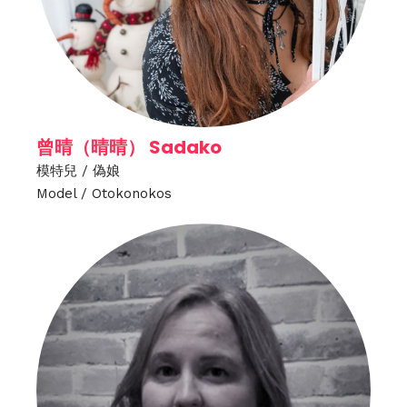
曾晴（晴晴） Sadako
模特兒 / 偽娘
Model / Otokonokos