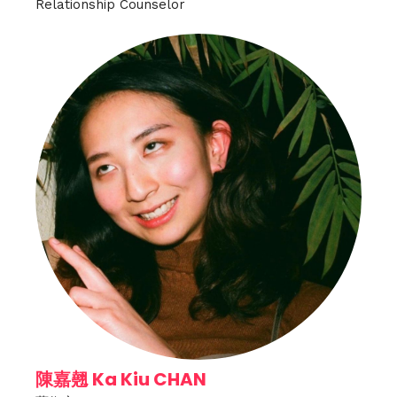
Relationship Counselor
陳嘉翹 Ka Kiu CHAN