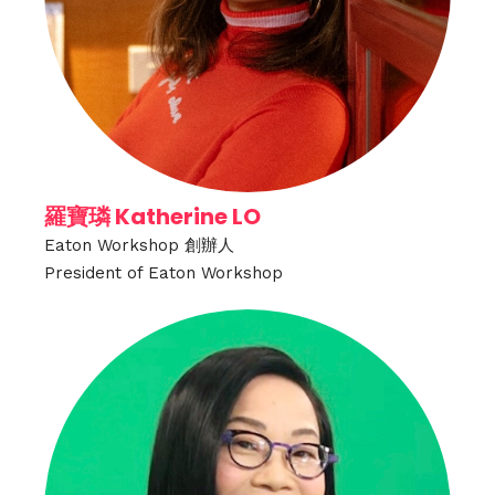
羅寶璘 Katherine LO
Eaton Workshop 創辦人
President of Eaton Workshop