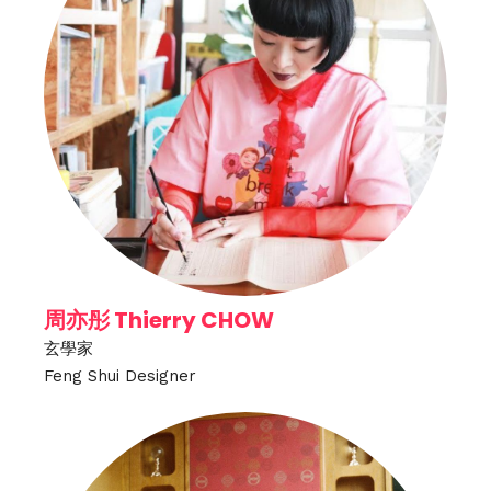
周亦彤 Thierry CHOW
玄學家
Feng Shui Designer