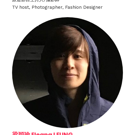
TV host, Photographer, Fashion Designer
梁穎瑜 Eleana LEUNG