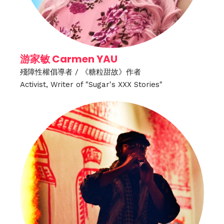
游家敏 Carmen YAU
殘障性權倡導者 / 《糖粒甜故》作者
Activist, Writer of "Sugar's XXX Stories"