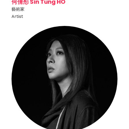
何倩彤 Sin Tung HO
藝術家
Artist