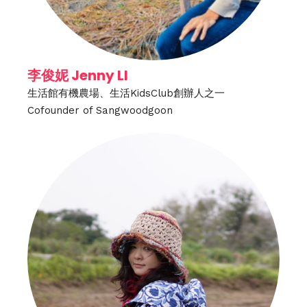
李俊妮 Jenny LI
生活館有機農場、生活KidsClub創辦人之一
Cofounder of Sangwoodgoon