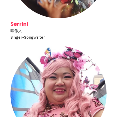
Serrini
唱作人
Singer-Songwriter