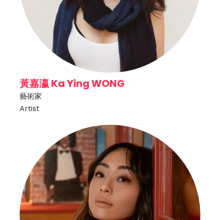
黃嘉瀛 Ka Ying WONG
藝術家
Artist